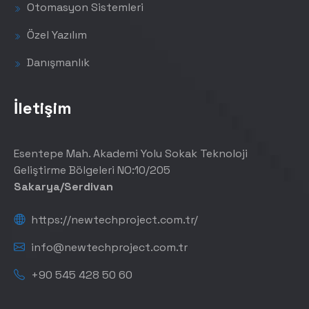
Otomasyon Sistemleri
Özel Yazılım
Danışmanlık
İletişim
Esentepe Mah. Akademi Yolu Sokak Teknoloji
Geliştirme Bölgeleri NO:10/205
Sakarya/Serdivan
https://newtechproject.com.tr/
info@newtechproject.com.tr
+90 545 428 50 60